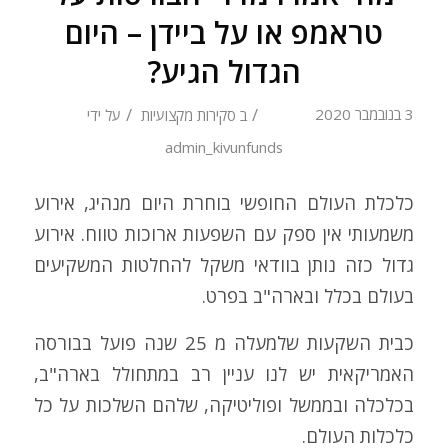
טראמפ או על ביידן – היום
הגדול הגיע?
/
/
3 בנובמבר 2020
ב
סקירות מקצועיות
על ידי
admin_kivunfunds
כלכלת העולם החופשי בוחרת היום מנהיג, אירוע
משמעותי אין ספק עם השפעות ארוכות טווח. אירוע
גדול כזה נותן בוודאי משקל להחלטות המשקיעים
בעולם בכלל ובארה"ב בפרט.
כבית השקעות שלמעלה מ 25 שנה פועל בבורסה
האמריקאית יש לנו עניין רב במתחולל בארה"ב,
בכלכלה ובממשל ופוליטיקה, שלהם השלכות על כל
כלכלות העולם.