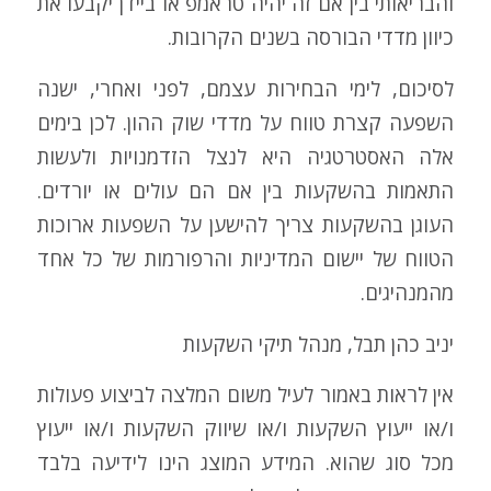
והבריאותי בין אם זה יהיה טראמפ או ביידן יקבעו את
כיוון מדדי הבורסה בשנים הקרובות.
לסיכום, לימי הבחירות עצמם, לפני ואחרי, ישנה
השפעה קצרת טווח על מדדי שוק ההון. לכן בימים
אלה האסטרטגיה היא לנצל הזדמנויות ולעשות
התאמות בהשקעות בין אם הם עולים או יורדים.
העוגן בהשקעות צריך להישען על השפעות ארוכות
הטווח של יישום המדיניות והרפורמות של כל אחד
מהמנהיגים.
יניב כהן תבל, מנהל תיקי השקעות
אין לראות באמור לעיל משום המלצה לביצוע פעולות
ו/או ייעוץ השקעות ו/או שיווק השקעות ו/או ייעוץ
מכל סוג שהוא. המידע המוצג הינו לידיעה בלבד