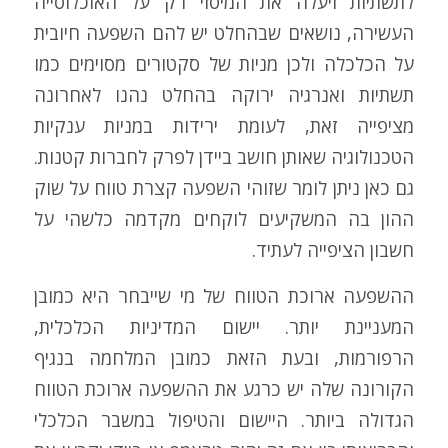
לתשתיות ויעלה את המיסוי רק על האוכלוסייה
העשירה, נושאים שבהחלט יש להם השפעה חיובית
על הכלכלה ולכן מניות של סקטורים מסוימים כמו
תשתיות ואנרגיה ירוקה בהחלט נהנו לאחרונה
מציפייה זאת, לעומת ירידות במניות ענקיות
הטכנולוגיה שאותן חושב ביידן לפרק לחברות קטנות.
גם כאן ניתן לומר שזוהי השפעה קצרת טווח על שוק
ההון בה המשקיעים לוקחים מקדמה כלשהי על
חשבון הציפייה לעתיד.
ההשפעה ארוכת הטווח של מי שייבחר היא כמובן
המעניינת יותר. יישום המדיניות הכלכלית,
הרפורמות, ובעת הזאת כמובן המלחמה בנגיף
הקורונה שלה יש כרגע את ההשפעה ארוכת הטווח
הגדולה ביותר. היישום והטיפול במשבר הכלכלי