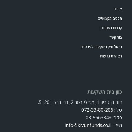
אודות
תכנים מקצועיים
קרנות נאמנות
צור קשר
ניהול תיק השקעות לפרטיים
הצהרת נגישות
כוון בית השקעות
דוד בן גוריון 1, מגדלי בסר 2, בני ברק 51201,
טל :
072-33-80-206
פקס: 03-5663348
מייל :
info@kivunfunds.co.il