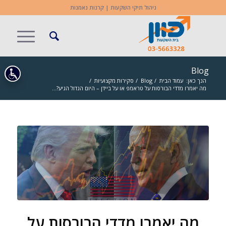
ניהול תיקי השקעות | קרנות נאמנות
Blog
הנך כאן:
עמוד הבית
/
Blog
/
סקירות מקצועיות
/
מה יאמרו מדדי הבורסות על טראמפ או על ביידן – היום הגדול הגיע?...
מה יאמרו מדדי הבורסות על