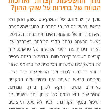
מהן ההשפעות קצרות וארוכות
הטווח של בחירות על שוקי ההון?
מתוך כך שדאגתם של המשקיעים בשוק ההון היא
בראש ובראשונה לרווחי החברות, כמובן שהעדפתם
היא מדיניותו של טראמפ. ראינו זאת בבחירות 2016,
כאשר טראמפ נבחר מדדי הבורסה בארה"ב עלו
בצורה ניכרת עוד לפני השבעתו של טראמפ. לזה
קוראים השפעה קצרת טווח, מדוע? כי הייתה ציפייה
של המשקיעים שמשנתו הכלכלית של טראמפ תעזור
לרווחי החברות לגדול ולכן המשקיעים כבר לקחו
מקדמה מראש. לעומת זאת בימים אלה הסקרים
בארה"ב נוטים דווקא לכיוון ביידן. מבחינת
המשקיעים הוא נתפס כמי שייתן יותר תשומת לב
לטיפול בנגיף הקורונה, יעביר לא מעט תקציבים