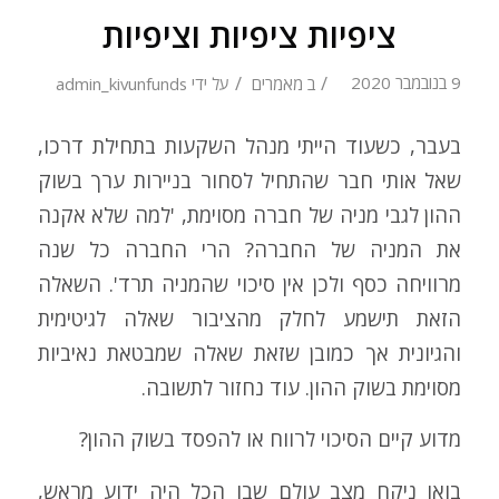
ציפיות ציפיות וציפיות
/
/
9 בנובמבר 2020
ב
מאמרים
על ידי
admin_kivunfunds
בעבר, כשעוד הייתי מנהל השקעות בתחילת דרכו,
שאל אותי חבר שהתחיל לסחור בניירות ערך בשוק
ההון לגבי מניה של חברה מסוימת, 'למה שלא אקנה
את המניה של החברה? הרי החברה כל שנה
מרוויחה כסף ולכן אין סיכוי שהמניה תרד'. השאלה
הזאת תישמע לחלק מהציבור שאלה לגיטימית
והגיונית אך כמובן שזאת שאלה שמבטאת נאיביות
מסוימת בשוק ההון. עוד נחזור לתשובה.
מדוע קיים הסיכוי לרווח או להפסד בשוק ההון?
בואו ניקח מצב עולם שבו הכל היה ידוע מראש,