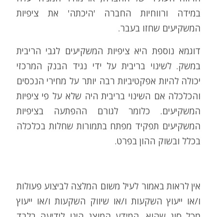
במידה ורווחיות החברה 'היכתה' את ציפיות
המשקיעים שחזו בעבר.
דוגמא נוספת היא ציפיות המשקיעים לגבי הריבית
במשק. לשינוי בריבית על ידי נגיד הבנק המרכזי
יכולה להיות אפקטיביות רבה יותר על מחירי הנכסים
והכלכלה אם השינוי בריבית היה שלא על פי ציפיות
המשקיעים. כלומר לגורם ההפתעה בציפיות
המשקיעים תפקיד מפתח בתמורות שחלות בכלכלה
בכלל ובשוק ההון בפרט.
אין לראות באמור לעיל משום המלצה לביצוע פעולות
ו/או ייעוץ השקעות ו/או שיווק השקעות ו/או ייעוץ
מכל סוג שהוא. המידע המוצג הינו לידיעה בלבד