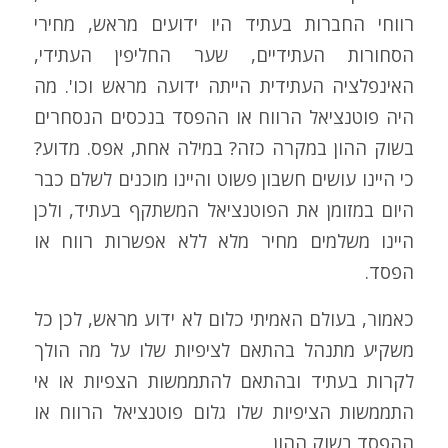
רווחי החברות בעתיד היו ידועים מראש, מחירי
הסחורות העתידיים, שער החליפין העתידי,
האינפלציה העתידית הייתה ידועה מראש וכו'. מה
היה פוטנציאל הרווח או ההפסד בנכסים הנסחרים
בשוק ההון במקרה כזה? במילה אחת, אפס. מדוע?
כי היינו עושים חשבון פשוט והיינו מוכנים לשלם כבר
היום במזומן את הפוטנציאל המשתקף בעתיד, ולכן
היינו משלמים מחיר מלא ללא אפשרות רווח או
הפסד.
כאמור, בעולם האמיתי כלום לא ידוע מראש, לכן כל
משקיע מתנהל בהתאם לציפיות שלו על מה הולך
לקרות בעתיד ובהתאם להתממשות הצפיות או אי
התממשות הציפיות שלו גלום פוטנציאל הרווח או
ההפסד בשוק ההון.