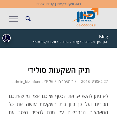
ניהול תיקי השקעות | קרנות נאמנות
Blog
הנך כאן:
עמוד הבית
/
Blog
/
מאמרים
/
תיק השקעות סולידי
תיק השקעות סולידי
/
/
27 באפריל 2016
ב
מאמרים
על ידי
admin_kivunfunds
לא ניתן להשקיע את הכסף שלכם אצל מי שאינכם
מכירים ועל כן כוון בית השקעות עושה את כל
המאמצים הנדרשים על מנת להכיר היטב את