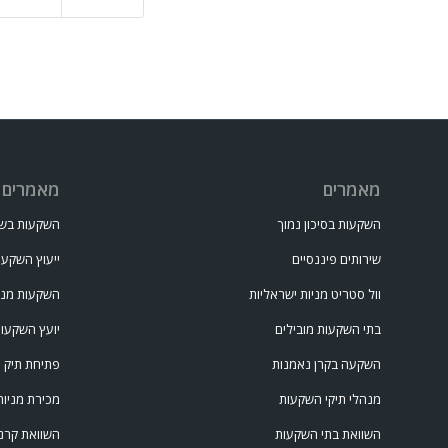
מאמרים
מאמרים
השקעות בסיכון נמוך
השקעות בשו
שירותים פיננסיים
ייעוץ השקעו
וול סטריט מניות ישראליות
השקעות מני
בתי השקעות מובילים
יועץ השקעו
השקעה בקרן נאמנות
פתיחת תיק 
מנהלי תיקי השקעות
מכירת מניות
השוואת בתי השקעות
השוואת קרנ