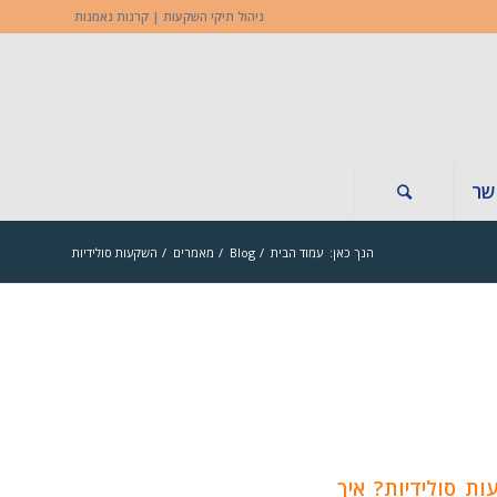
ניהול תיקי השקעות | קרנות נאמנות
שר
הנך כאן:
עמוד הבית
/
Blog
/
מאמרים
/
השקעות סולידיות
ת סולידיות? איך