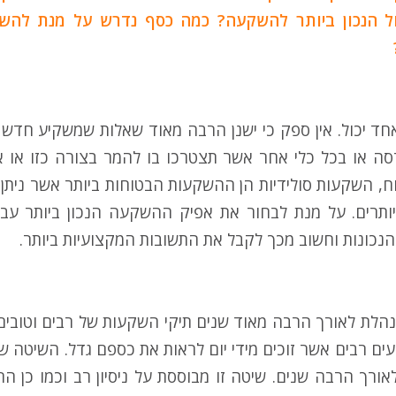
ל הנכון ביותר להשקעה? כמה כסף נדרש על מנת לה
חד יכול. אין ספק כי ישנן הרבה מאוד שאלות שמשקיע חדש 
ה או בכל כלי אחר אשר תצטרכו בו להמר בצורה כזו או א
, השקעות סולידיות הן ההשקעות הבטוחות ביותר אשר ניתן 
מיותרים. על מנת לבחור את אפיק ההשקעה הנכון ביותר ע
נכונות וחשוב מכך לקבל את התשובות המקצועיות ביותר.
נהלת לאורך הרבה מאוד שנים תיקי השקעות של רבים וטובים
ם רבים אשר זוכים מידי יום לראות את כספם גדל. השיטה של
ורך הרבה שנים. שיטה זו מבוססת על ניסיון רב וכמו כן ה