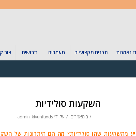
ת נאמנות
תכנים מקצועיים
מאמרים
דרושים
צור ק
השקעות סולידיות
/
/
ב
מאמרים
על ידי
admin_kivunfunds
 מהשקעות שהן סולידיות? מה הם היתרונות של השקעו