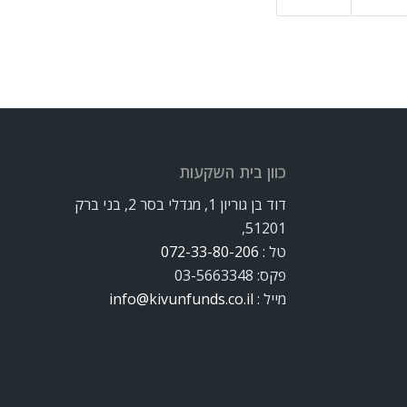
כוון בית השקעות
דוד בן גוריון 1, מגדלי בסר 2, בני ברק
51201,
טל :
072-33-80-206
פקס: 03-5663348
מייל :
info@kivunfunds.co.il