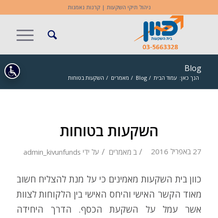
ניהול תיקי השקעות | קרנות נאמנות
Blog
הנך כאן:
עמוד הבית
/
Blog
/
מאמרים
/
השקעות בטוחות
השקעות בטוחות
/
/
27 באפריל 2016
ב
מאמרים
על ידי
admin_kivunfunds
כוון בית השקעות מאמינים כי על מנת להצליח חשוב
מאוד הקשר האישי והיחס האישי בין הלקוחות לצוות
אשר עמל על השקעת הכסף. הדרך היחידה